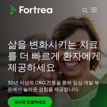
Skip
to
main
content
삶을 변화시키는 치료
를 더 빠르게 환자에게
제공하세요
30년 이상의 CRO 전통을 통해 임상 개발 부
문에서 놀라운 경험을 제공합니다.
당사와 연결하세요